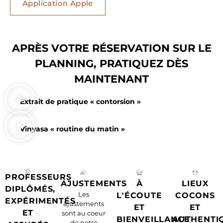
Application Apple
APRÈS VOTRE RÉSERVATION SUR LE
PLANNING, PRATIQUEZ DÈS
MAINTENANT
Extrait de pratique « contorsion »
Vinyasa « routine du matin »
PROFESSEURS
AJUSTEMENTS
À
LIEUX
DIPLÔMÉS,
Les
L'ÉCOUTE
COCONS
EXPÉRIMENTÉS
ajustements
ET
ET
ET
sont au coeur
BIENVEILLANCE
AUTHENTI
de notre