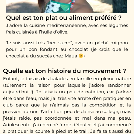
Quel est ton plat ou aliment préféré ?
J’adore la cuisine méditerranéenne, avec ses légumes
frais cuisinés à l’huile d’olive.
Je suis aussi très “bec sucré”, avec un péché mignon
pour un bon fondant au chocolat (je crois que le
chocolat a du succès chez Maua
)
Quelle est ton histoire du mouvement ?​
Enfant, je faisais des balades en famille en pleine nature
(sûrement la raison pour laquelle j’adore randonner
aujourd’hui !). Je faisais un peu de natation, car j’adore
être dans l’eau, mais j’ai très vite arrêté d’en pratiquer en
club parce que je n’aimais pas la compétition et la
pression autour. J’ai fait un peu de danse au collège, mais
j’étais raide, pas coordonnée et mal dans ma peau.
Adolescente, j’ai cherché à me défouler et j’ai commencé
à pratiquer la course à pied et le trail. Je faisais aussi du