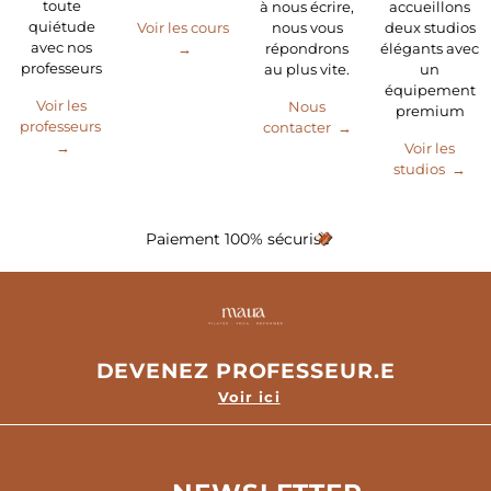
toute
à nous écrire,
accueillons
quiétude
Voir les cours
nous vous
deux studios
avec nos
→
répondrons
élégants avec
professeurs
au plus vite.
un
équipement
Voir les
Nous
premium
professeurs
contacter →
→
Voir les
studios →
Paiement 100% sécurisé
DEVENEZ PROFESSEUR.E
Voir ici