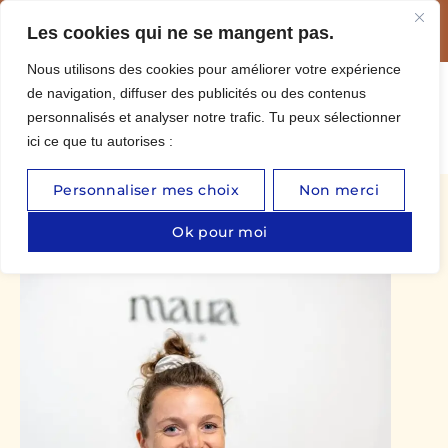
Une nouvelle retraite de yoga dans un hôtel 4****
Les cookies qui ne se mangent pas.
Nous utilisons des cookies pour améliorer votre expérience
de navigation, diffuser des publicités ou des contenus
personnalisés et analyser notre trafic. Tu peux sélectionner
MON
Réserver
COMPTE
ici ce que tu autorises :
Personnaliser mes choix
Non merci
Ok pour moi