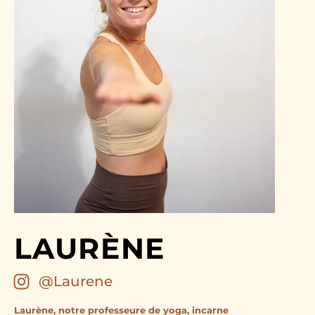
LAURÈNE
@Laurene
Laurène, notre professeure de yoga, incarne