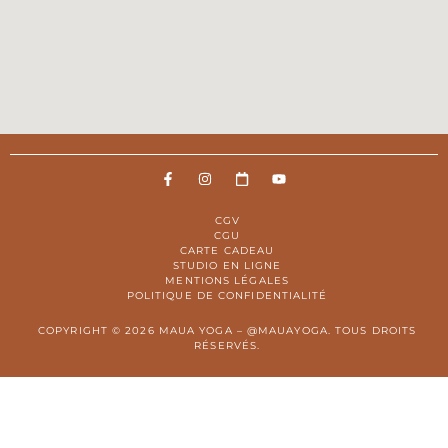
CGV
CGU
CARTE CADEAU
STUDIO EN LIGNE
MENTIONS LÉGALES
POLITIQUE DE CONFIDENTIALITÉ
COPYRIGHT © 2026 MAUA YOGA – @MAUAYOGA. TOUS DROITS
RÉSERVÉS.