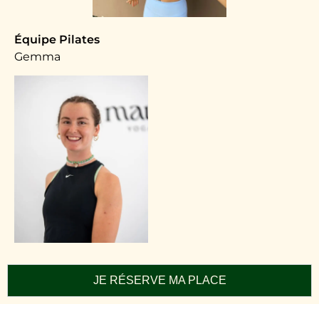
Équipe Pilates
Gemma
JE RÉSERVE MA PLACE