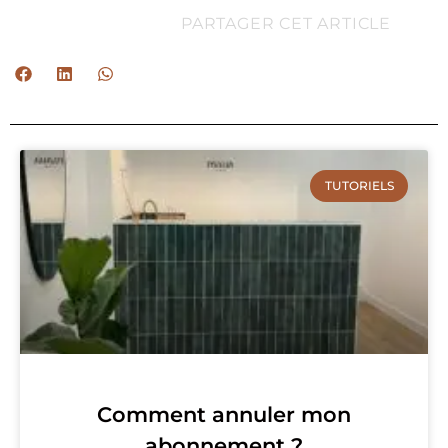
PARTAGER CET ARTICLE
TUTORIELS
Comment annuler mon
abonnement ?